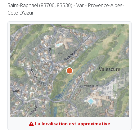
Saint-Raphaël (83700, 83530) - Var - Provence-Alpes-
Cote D'azur
La localisation est approximative