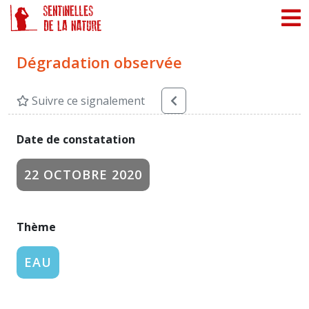
Panneau de gestion des cookies
Dégradation observée
Suivre ce signalement
Date de constatation
22 OCTOBRE 2020
Thème
EAU