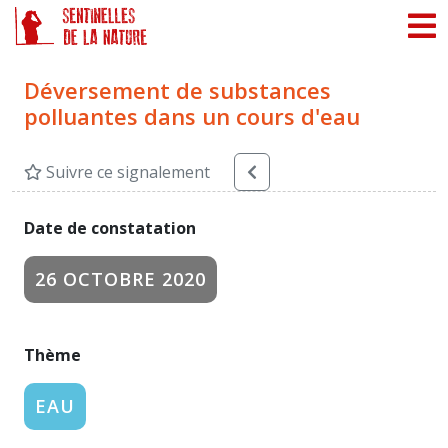
Panneau de gestion des cookies
Déversement de substances
polluantes dans un cours d'eau
Suivre ce signalement
Date de constatation
26 OCTOBRE 2020
Thème
EAU