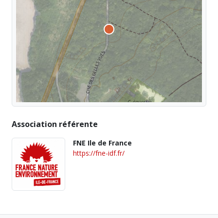
Association référente
FNE Ile de France
https://fne-idf.fr/