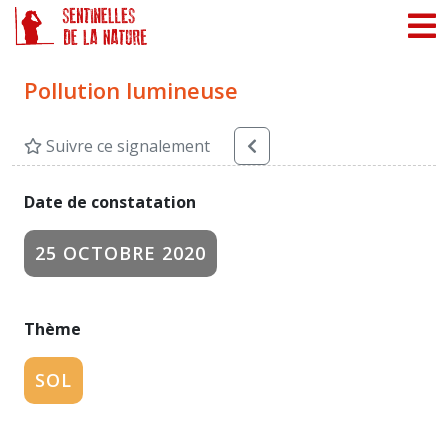
Panneau de gestion des cookies
Pollution lumineuse
Suivre ce signalement
Date de constatation
25 OCTOBRE 2020
Thème
SOL