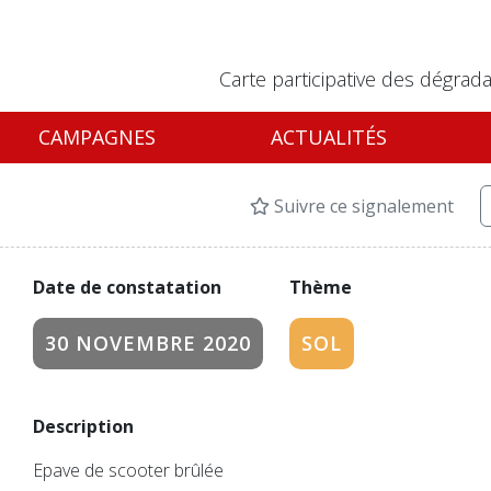
Carte participative des dégrada
CAMPAGNES
ACTUALITÉS
Suivre ce signalement
Date de constatation
Thème
30 NOVEMBRE 2020
SOL
Description
Epave de scooter brûlée