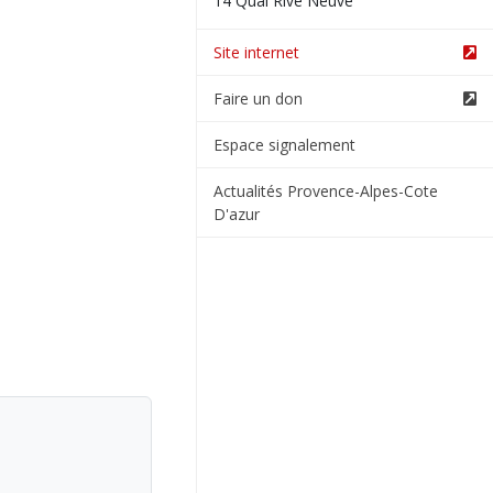
14 Quai Rive Neuve
Site internet
Faire un don
Espace signalement
Actualités Provence-Alpes-Cote
D'azur