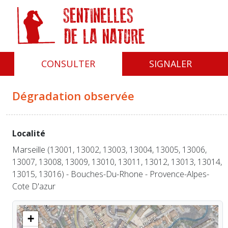
Panneau de gestion des cookies
CONSULTER
SIGNALER
Dégradation observée
Localité
Marseille (13001, 13002, 13003, 13004, 13005, 13006,
13007, 13008, 13009, 13010, 13011, 13012, 13013, 13014,
13015, 13016) - Bouches-Du-Rhone - Provence-Alpes-
Cote D'azur
+