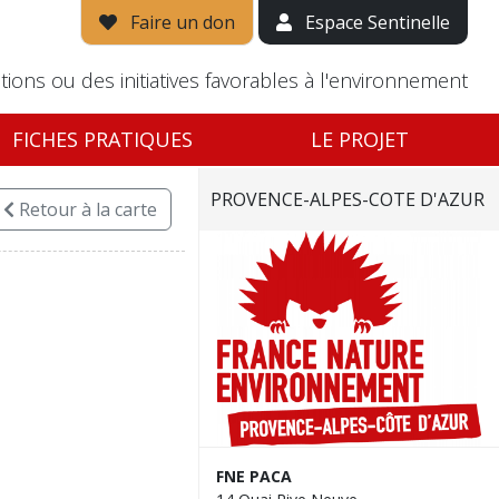
Faire un don
Espace Sentinelle
tions ou des initiatives favorables à l'environnement
FICHES PRATIQUES
LE PROJET
PROVENCE-ALPES-COTE D'AZUR
Retour
à la carte
FNE PACA