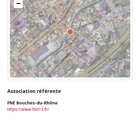
−
Association référente
FNE Bouches-du-Rhône
https://www.fne13.fr/