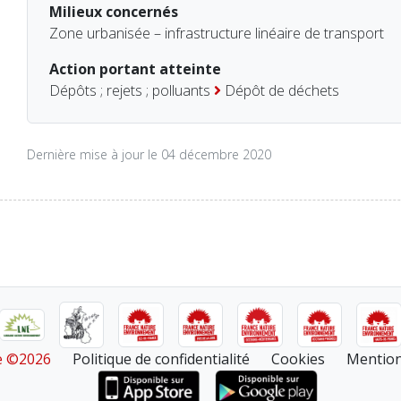
Milieux concernés
Zone urbanisée – infrastructure linéaire de transport
Action portant atteinte
Dépôts ; rejets ; polluants
Dépôt de déchets
Dernière mise à jour le 04 décembre 2020
re ©2026
Politique de confidentialité
Cookies
Mention