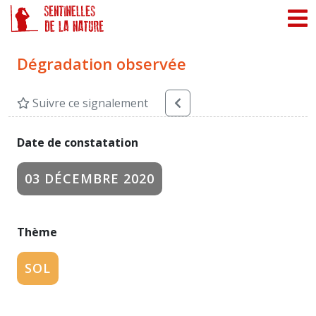
Panneau de gestion des cookies
Dégradation observée
Suivre ce signalement
Date de constatation
03 DÉCEMBRE 2020
Thème
SOL