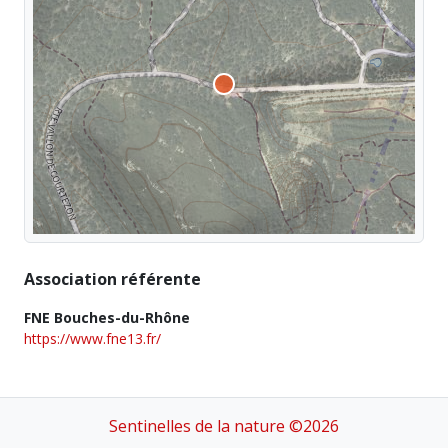
Association référente
FNE Bouches-du-Rhône
https://www.fne13.fr/
Sentinelles de la nature ©2026