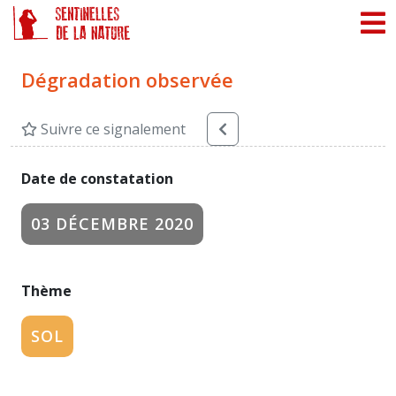
Panneau de gestion des cookies
Dégradation observée
Suivre ce signalement
Date de constatation
03 DÉCEMBRE 2020
Thème
SOL