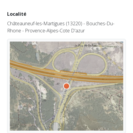
Localité
Châteauneuf-les-Martigues (13220) - Bouches-Du-
Rhone - Provence-Alpes-Cote D'azur