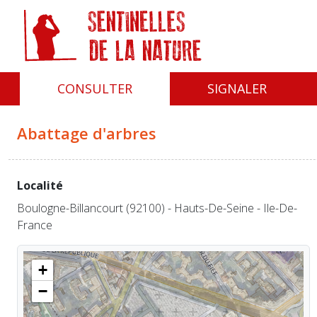
Panneau de gestion des cookies
CONSULTER
SIGNALER
Abattage d'arbres
Localité
Boulogne-Billancourt (92100) - Hauts-De-Seine - Ile-De-
France
+
−