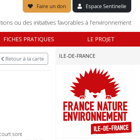
Faire un don
Espace Sentinelle
tions ou des initiatives favorables à l'environnement
FICHES PRATIQUES
LE PROJET
ILE-DE-FRANCE
Retour
à la carte
court sont