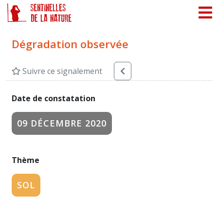
Panneau de gestion des cookies
Dégradation observée
Suivre ce signalement
Date de constatation
09 DÉCEMBRE 2020
Thème
SOL