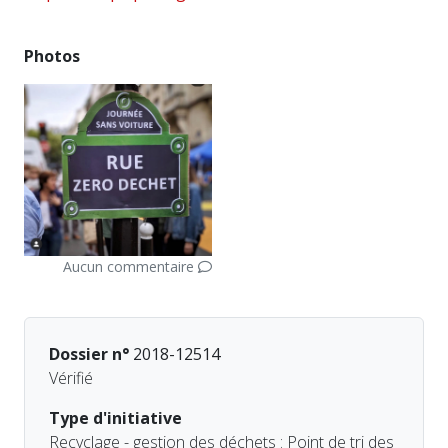
Photos
Aucun commentaire
Dossier n°
2018-12514
Vérifié
Type d'initiative
Recyclage - gestion des déchets : Point de tri des