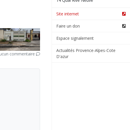
14 Quai Rive Neuve
Site internet
Faire un don
Espace signalement
Actualités Provence-Alpes-Cote
ucun commentaire
D'azur