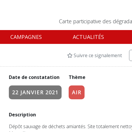
Carte participative des dégrada
CAMPAGNES
ACTUALITÉS
Suivre ce signalement
Date de constatation
Thème
22 JANVIER 2021
AIR
Description
Dépôt sauvage de déchets amiantés. Site totalement nettoyé