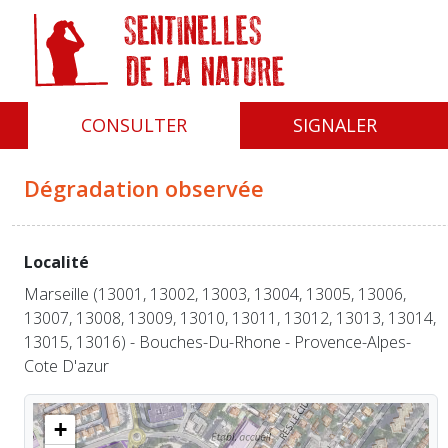
Panneau de gestion des cookies
CONSULTER
SIGNALER
Dégradation observée
Localité
Marseille (13001, 13002, 13003, 13004, 13005, 13006,
13007, 13008, 13009, 13010, 13011, 13012, 13013, 13014,
13015, 13016) - Bouches-Du-Rhone - Provence-Alpes-
Cote D'azur
+