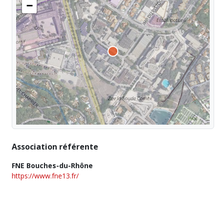
−
Association référente
FNE Bouches-du-Rhône
https://www.fne13.fr/