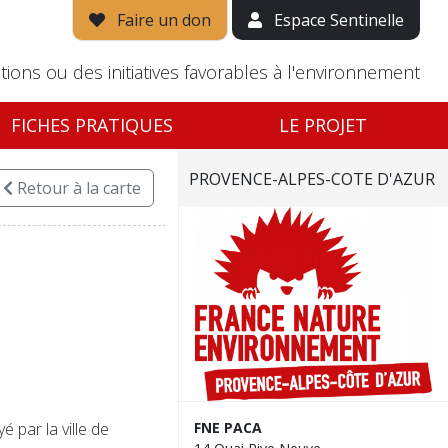
Faire un don
Espace Sentinelle
tions ou des initiatives favorables à l'environnement
FICHES PRATIQUES
LE PROJET
PROVENCE-ALPES-COTE D'AZUR
Retour
à la carte
 par la ville de
FNE PACA