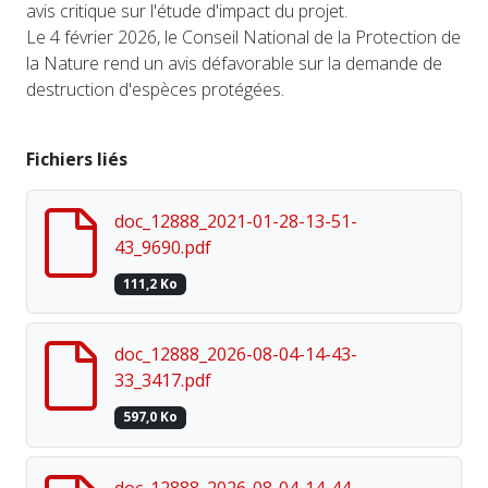
avis critique sur l'étude d'impact du projet.
Le 4 février 2026, le Conseil National de la Protection de
la Nature rend un avis défavorable sur la demande de
destruction d'espèces protégées.
Fichiers liés
doc_12888_2021-01-28-13-51-
43_9690.pdf
111,2 Ko
doc_12888_2026-08-04-14-43-
33_3417.pdf
597,0 Ko
doc_12888_2026-08-04-14-44-