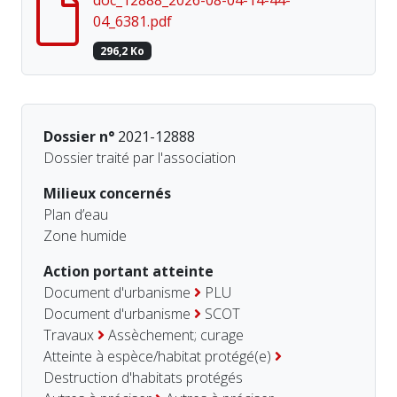
04_6381.pdf
296,2 Ko
Dossier n°
2021-12888
Dossier traité par l'association
Milieux concernés
Plan d’eau
Zone humide
Action portant atteinte
Document d'urbanisme
PLU
Document d'urbanisme
SCOT
Travaux
Assèchement; curage
Atteinte à espèce/habitat protégé(e)
Destruction d'habitats protégés