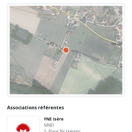
Associations référentes
FNE Isère
MNEI
5, Place Bir Hakeim