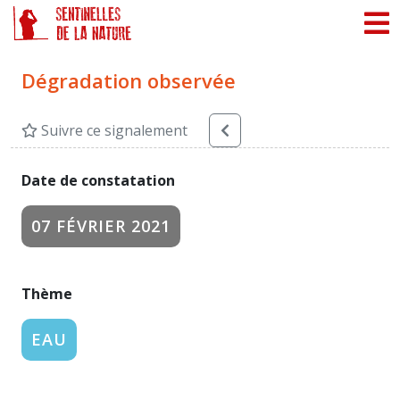
Panneau de gestion des cookies
Dégradation observée
Suivre ce signalement
Date de constatation
07 FÉVRIER 2021
Thème
EAU