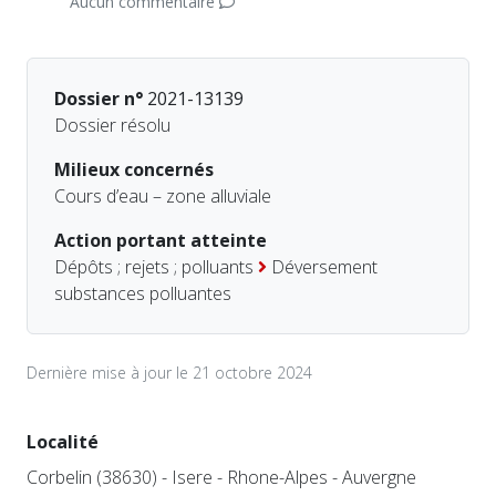
Aucun commentaire
Dossier n°
2021-13139
Dossier résolu
Milieux concernés
Cours d’eau – zone alluviale
Action portant atteinte
Dépôts ; rejets ; polluants
Déversement
substances polluantes
Dernière mise à jour le 21 octobre 2024
Localité
Corbelin (38630) - Isere - Rhone-Alpes - Auvergne