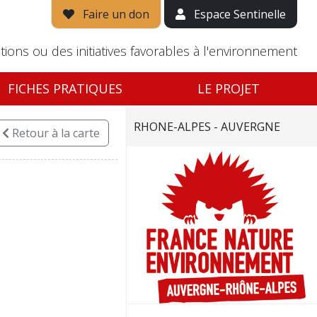
Faire un don
Espace Sentinelle
tions ou des initiatives favorables à l'environnement
FICHES PRATIQUES
LE PROJET
RHONE-ALPES - AUVERGNE
Retour
à la carte