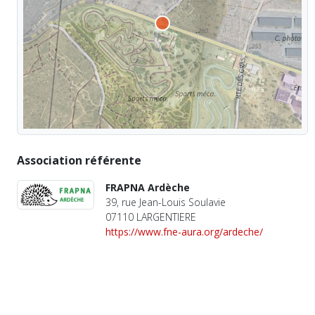
Association référente
FRAPNA Ardèche
39, rue Jean-Louis Soulavie
07110 LARGENTIERE
https://www.fne-aura.org/ardeche/