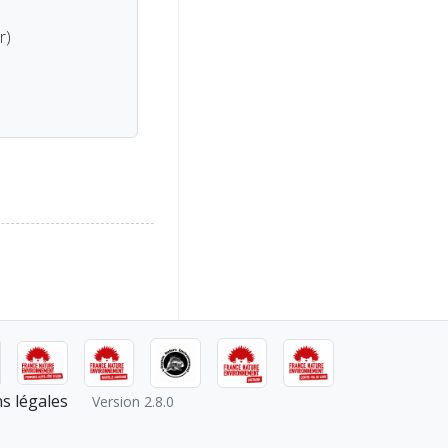
r)
s légales
Version 2.8.0