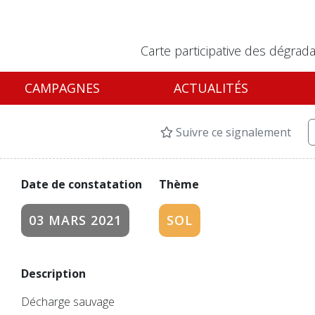
Carte participative des dégrada
CAMPAGNES
ACTUALITÉS
Suivre ce signalement
Date de constatation
Thème
03 MARS 2021
SOL
Description
Décharge sauvage