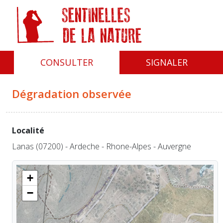
Panneau de gestion des cookies
CONSULTER
SIGNALER
Dégradation observée
Localité
Lanas (07200) - Ardeche - Rhone-Alpes - Auvergne
+
−