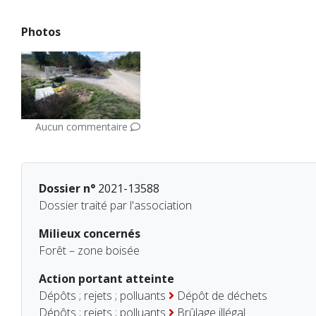
Photos
Aucun commentaire
Dossier n°
2021-13588
Dossier traité par l'association
Milieux concernés
Forêt – zone boisée
Action portant atteinte
Dépôts ; rejets ; polluants
Dépôt de déchets
Dépôts ; rejets ; polluants
Brûlage illégal