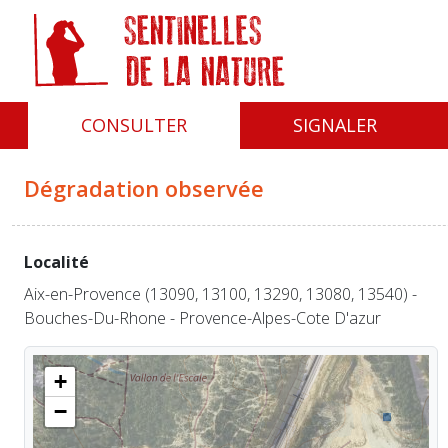
Panneau de gestion des cookies
CONSULTER
SIGNALER
Dégradation observée
Localité
Aix-en-Provence (13090, 13100, 13290, 13080, 13540) -
Bouches-Du-Rhone - Provence-Alpes-Cote D'azur
+
−