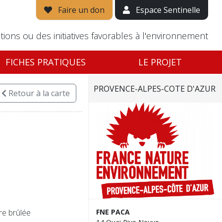
Faire un don
Espace Sentinelle
tions ou des initiatives favorables à l'environnement
FICHES PRATIQUES
LE PROJET
PROVENCE-ALPES-COTE D'AZUR
Retour
à la carte
re brûlée
FNE PACA