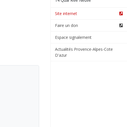
14 Quai Rive Neuve
Site internet
Faire un don
Espace signalement
Actualités Provence-Alpes-Cote
D'azur