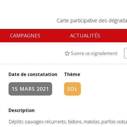
Carte participative des dégrada
CAMPAGNES
ACTUALITÉS
Suivre ce signalement
Date de constatation
Thème
15 MARS 2021
SOL
Description
Dépôts sauvages récurrents; bidons, matelas, parfois voitu