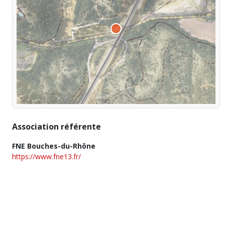
Association référente
FNE Bouches-du-Rhône
https://www.fne13.fr/