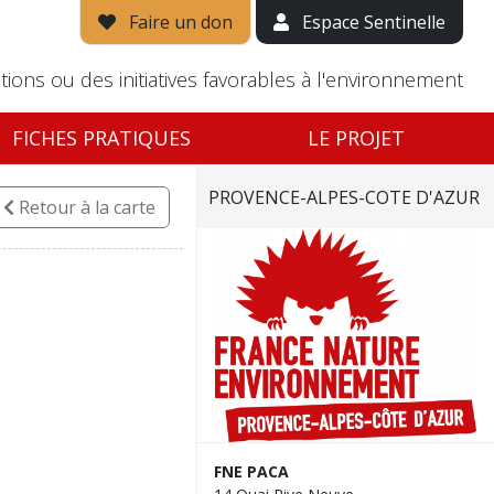
Faire un don
Espace Sentinelle
tions ou des initiatives favorables à l'environnement
FICHES PRATIQUES
LE PROJET
PROVENCE-ALPES-COTE D'AZUR
Retour
à la carte
FNE PACA