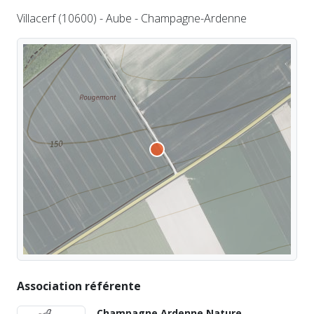
Villacerf (10600) - Aube - Champagne-Ardenne
Association référente
Champagne Ardenne Nature