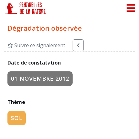
Panneau de gestion des cookies
Dégradation observée
Suivre ce signalement
Date de constatation
01 NOVEMBRE 2012
Thème
SOL