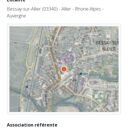
Bessay-sur-Allier (03340) - Allier - Rhone-Alpes -
Auvergne
Association référente