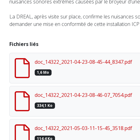
nuisances sonores extrêmes causées par le broyeur d'une
La DREAL, après visite sur place, confirme les nuisances s
demander une mise en conformité de cette installation ICP
Fichiers liés
doc_14322_2021-04-23-08-45-44_8347.pdf
1,6 Mo
doc_14322_2021-04-23-08-46-07_7054.pdf
334,1 Ko
doc_14322_2021-05-03-11-15-45_3518.pdf
114,4 Ko