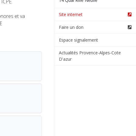
14 Quai Rive Neuve
 ICPE.
Site internet
onores et va
E
Faire un don
Espace signalement
Actualités Provence-Alpes-Cote
D'azur