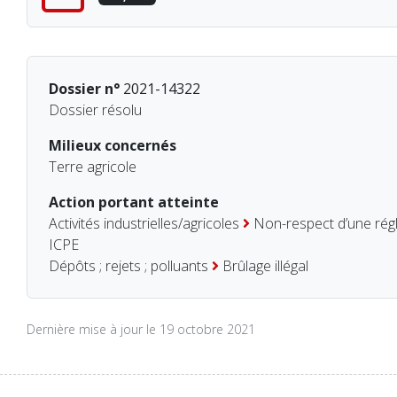
Dossier n°
2021-14322
Dossier résolu
Milieux concernés
Terre agricole
Action portant atteinte
Activités industrielles/agricoles
Non-respect d’une rég
ICPE
Dépôts ; rejets ; polluants
Brûlage illégal
Dernière mise à jour le 19 octobre 2021