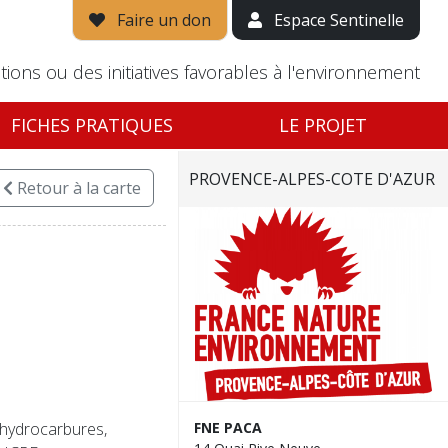
Faire un don
Espace Sentinelle
tions ou des initiatives favorables à l'environnement
FICHES PRATIQUES
LE PROJET
PROVENCE-ALPES-COTE D'AZUR
Retour
à la carte
'hydrocarbures,
FNE PACA