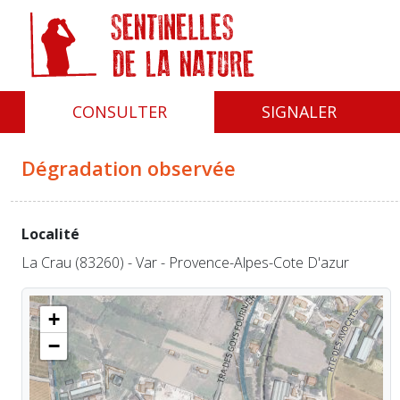
Panneau de gestion des cookies
CONSULTER
SIGNALER
Dégradation observée
Localité
La Crau (83260) - Var - Provence-Alpes-Cote D'azur
+
−