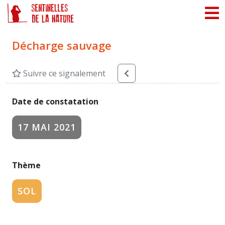
Panneau de gestion des cookies
Décharge sauvage
Suivre ce signalement
Date de constatation
17 MAI 2021
Thème
SOL