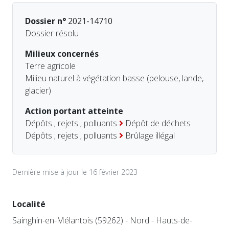
Dossier n°
2021-14710
Dossier résolu
Milieux concernés
Terre agricole
Milieu naturel à végétation basse (pelouse, lande,
glacier)
Action portant atteinte
Dépôts ; rejets ; polluants
Dépôt de déchets
Dépôts ; rejets ; polluants
Brûlage illégal
Dernière mise à jour le 16 février 2023
Localité
Sainghin-en-Mélantois (59262) - Nord - Hauts-de-