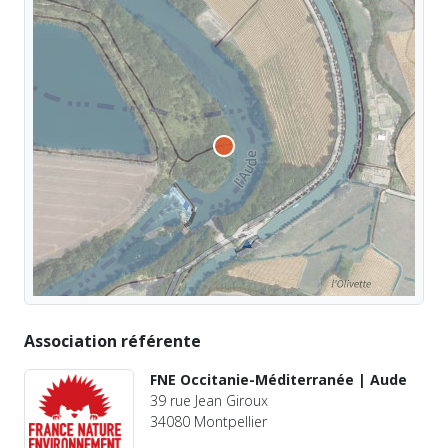
Association référente
FNE Occitanie-Méditerranée | Aude
39 rue Jean Giroux
34080 Montpellier