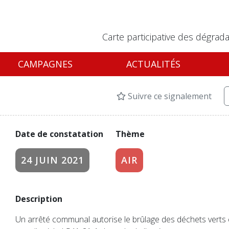
Carte participative des dégrada
CAMPAGNES
ACTUALITÉS
Suivre ce signalement
Date de constatation
Thème
24 JUIN 2021
AIR
Description
Un arrêté communal autorise le brûlage des déchets verts 