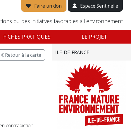
Faire un don
Espace Sentinelle
tions ou des initiatives favorables à l'environnement
FICHES PRATIQUES
LE PROJET
ILE-DE-FRANCE
Retour
à la carte
en contradiction