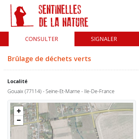
Panneau de gestion des cookies
CONSULTER
SIGNALER
Brûlage de déchets verts
Localité
Gouaix (77114) - Seine-Et-Marne - Ile-De-France
+
−