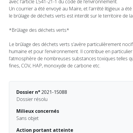
avec l'article L541-21-1 du code de l’environnement.
Un courrier a été envoyé au Maire, et l'arrêté litigieux a été
le brûlage de déchets verts est interdit sur le territoire de
*Brûlage des déchets verts*
Le brûlage des déchets verts s’avère particulièrement nocif
humaine et pour l’environnement. Il contribue en particulier
l’atmosphère de nombreuses substances toxiques telles qu
fines, COV, HAP, monoxyde de carbone etc.
Dossier n°
2021-15088
Dossier résolu
Milieux concernés
Sans objet
Action portant atteinte