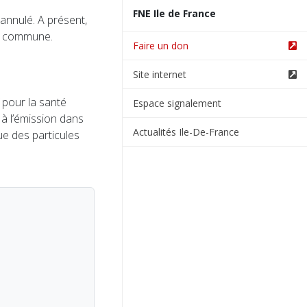
FNE Ile de France
 annulé. A présent,
 la commune.
Faire un don
Site internet
 pour la santé
Espace signalement
 à l’émission dans
Actualités Ile-De-France
e des particules