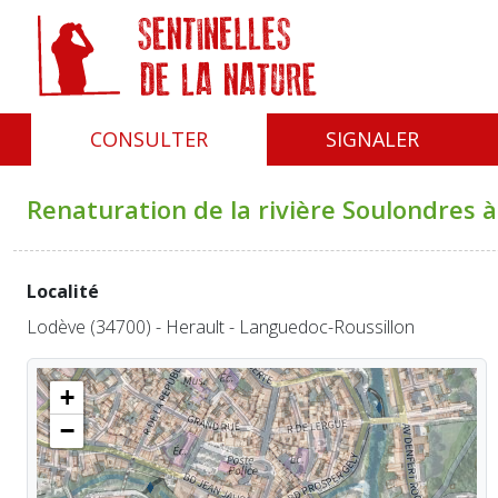
Panneau de gestion des cookies
CONSULTER
SIGNALER
Renaturation de la rivière Soulondres 
Localité
Lodève (34700) - Herault - Languedoc-Roussillon
+
−