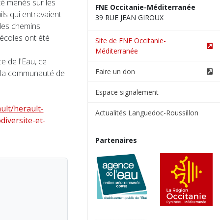
té menés sur les
FNE Occitanie-Méditerranée
ils qui entravaient
39 RUE JEAN GIROUX
 des chemins
 écoles ont été
Site de FNE Occitanie-
Méditerranée
 de l'Eau, ce
Faire un don
et la communauté de
Espace signalement
ult/herault-
Actualités Languedoc-Roussillon
diversite-et-
Partenaires