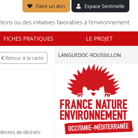
Faire un don
Espace Sentinelle
tions ou des initiatives favorables à l'environnement
FICHES PRATIQUES
LE PROJET
LANGUEDOC-ROUSSILLON
Retour
à la carte
llectes de déchets