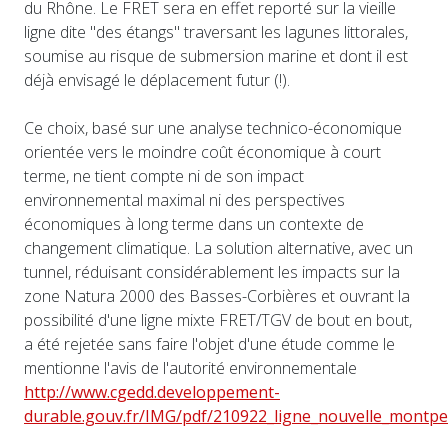
du Rhône. Le FRET sera en effet reporté sur la vieille
ligne dite "des étangs" traversant les lagunes littorales,
soumise au risque de submersion marine et dont il est
déjà envisagé le déplacement futur (!).
Ce choix, basé sur une analyse technico-économique
orientée vers le moindre coût économique à court
terme, ne tient compte ni de son impact
environnemental maximal ni des perspectives
économiques à long terme dans un contexte de
changement climatique. La solution alternative, avec un
tunnel, réduisant considérablement les impacts sur la
zone Natura 2000 des Basses-Corbières et ouvrant la
possibilité d'une ligne mixte FRET/TGV de bout en bout,
a été rejetée sans faire l'objet d'une étude comme le
mentionne l'avis de l'autorité environnementale
http://www.cgedd.developpement-
durable.gouv.fr/IMG/pdf/210922_ligne_nouvelle_montpel