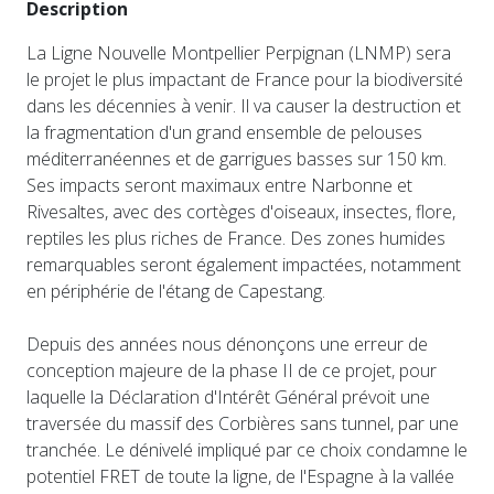
Description
La Ligne Nouvelle Montpellier Perpignan (LNMP) sera
le projet le plus impactant de France pour la biodiversité
dans les décennies à venir. Il va causer la destruction et
la fragmentation d'un grand ensemble de pelouses
méditerranéennes et de garrigues basses sur 150 km.
Ses impacts seront maximaux entre Narbonne et
Rivesaltes, avec des cortèges d'oiseaux, insectes, flore,
reptiles les plus riches de France. Des zones humides
remarquables seront également impactées, notamment
en périphérie de l'étang de Capestang.
Depuis des années nous dénonçons une erreur de
conception majeure de la phase II de ce projet, pour
laquelle la Déclaration d'Intérêt Général prévoit une
traversée du massif des Corbières sans tunnel, par une
tranchée. Le dénivelé impliqué par ce choix condamne le
potentiel FRET de toute la ligne, de l'Espagne à la vallée