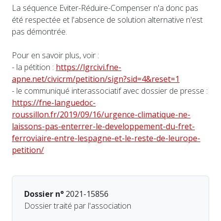
La séquence Eviter-Réduire-Compenser n'a donc pas
été respectée et l'absence de solution alternative n'est
pas démontrée.
Pour en savoir plus, voir :
- la pétition :
https://lgrcivi.fne-
apne.net/civicrm/petition/sign?sid=4&reset=1
- le communiqué interassociatif avec dossier de presse :
https://fne-languedoc-
roussillon.fr/2019/09/16/urgence-climatique-ne-
laissons-pas-enterrer-le-developpement-du-fret-
ferroviaire-entre-lespagne-et-le-reste-de-leurope-
petition/
Dossier n°
2021-15856
Dossier traité par l'association