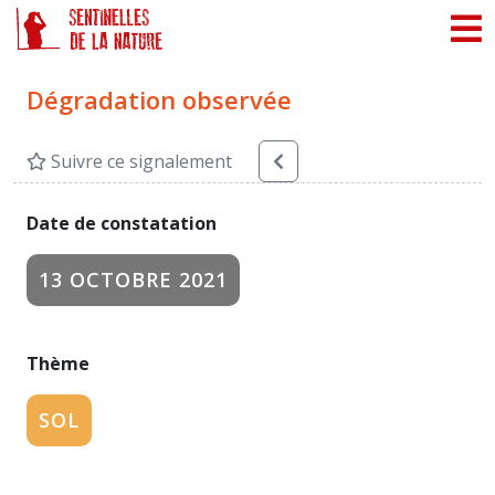
Panneau de gestion des cookies
Dégradation observée
Suivre ce signalement
Date de constatation
13 OCTOBRE 2021
Thème
SOL