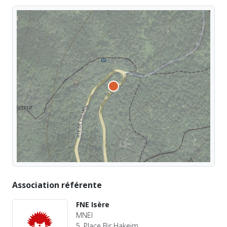
Association référente
FNE Isère
MNEI
5, Place Bir Hakeim