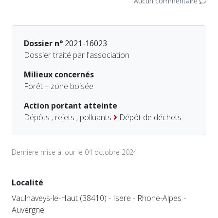
Aucun commentaire
Dossier n°
2021-16023
Dossier traité par l'association
Milieux concernés
Forêt – zone boisée
Action portant atteinte
Dépôts ; rejets ; polluants
Dépôt de déchets
Dernière mise à jour le 04 octobre 2024
Localité
Vaulnaveys-le-Haut (38410) - Isere - Rhone-Alpes -
Auvergne