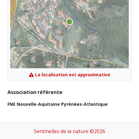
La localisation est approximative
Association référente
FNE Nouvelle-Aquitaine Pyrénées-Atlantique
Sentinelles de la nature ©2026