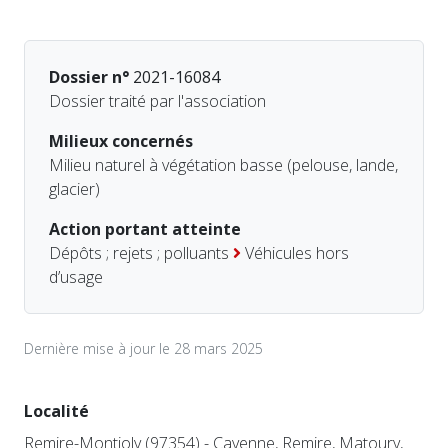
Dossier n°
2021-16084
Dossier traité par l'association
Milieux concernés
Milieu naturel à végétation basse (pelouse, lande,
glacier)
Action portant atteinte
Dépôts ; rejets ; polluants
Véhicules hors
d’usage
Dernière mise à jour le 28 mars 2025
Localité
Remire-Montjoly (97354) - Cayenne, Remire, Matoury,