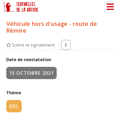
Panneau de gestion des cookies
Véhicule hors d'usage - route de
Rémire
Suivre ce signalement
Date de constatation
15 OCTOBRE 2021
Thème
SOL