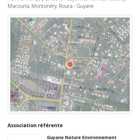
Macouria, Montsinéry, Roura - Guyane
Association référente
Guyane Nature Environnement