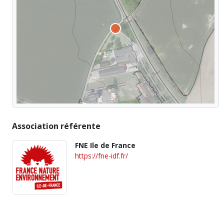
Association référente
FNE Ile de France
https://fne-idf.fr/