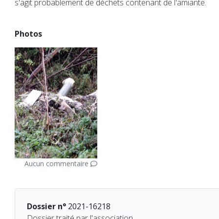
s'agit probablement de déchets contenant de l'amiante.
Photos
Aucun commentaire
Dossier n°
2021-16218
Dossier traité par l'association