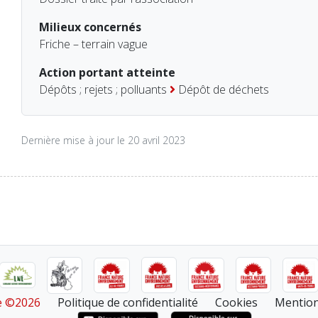
Milieux concernés
Friche – terrain vague
Action portant atteinte
Dépôts ; rejets ; polluants
Dépôt de déchets
Dernière mise à jour le 20 avril 2023
re ©2026
Politique de confidentialité
Cookies
Mention