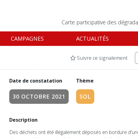
Carte participative des dégrada
CAMPAGNES
ACTUALITÉS
Suivre ce signalement
Date de constatation
Thème
30 OCTOBRE 2021
SOL
Description
Des déchets ont été illégalement déposés en bordure d'une 