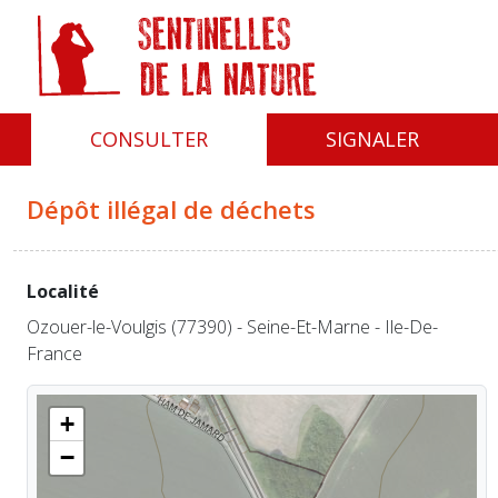
Panneau de gestion des cookies
CONSULTER
SIGNALER
Dépôt illégal de déchets
Localité
Ozouer-le-Voulgis (77390) - Seine-Et-Marne - Ile-De-
France
+
−