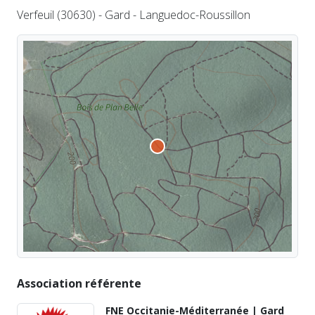
Verfeuil (30630) - Gard - Languedoc-Roussillon
Association référente
FNE Occitanie-Méditerranée | Gard