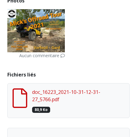
Photos
Aucun commentaire
Fichiers liés
doc_16223_2021-10-31-12-31-
27_5766.pdf
80,9 Ko