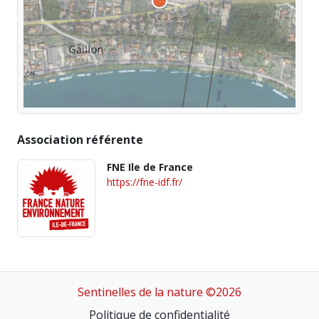
Association référente
FNE Ile de France
https://fne-idf.fr/
Sentinelles de la nature ©2026
Politique de confidentialité