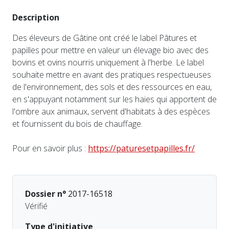
Description
Des éleveurs de Gâtine ont créé le label Pâtures et
papilles pour mettre en valeur un élevage bio avec des
bovins et ovins nourris uniquement à l'herbe. Le label
souhaite mettre en avant des pratiques respectueuses
de l'environnement, des sols et des ressources en eau,
en s'appuyant notamment sur les haies qui apportent de
l'ombre aux animaux, servent d'habitats à des espèces
et fournissent du bois de chauffage.
Pour en savoir plus :
https://paturesetpapilles.fr/
Dossier n°
2017-16518
Vérifié
Type d'initiative