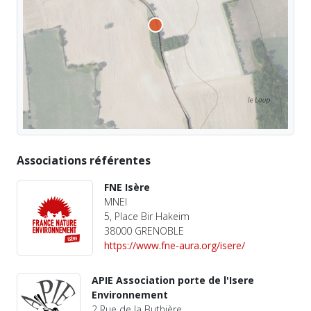
Associations référentes
FNE Isère
MNEI
5, Place Bir Hakeim
38000 GRENOBLE
https://www.fne-aura.org/isere/
APIE Association porte de l'Isere
Environnement
2 Rue de la Buthière