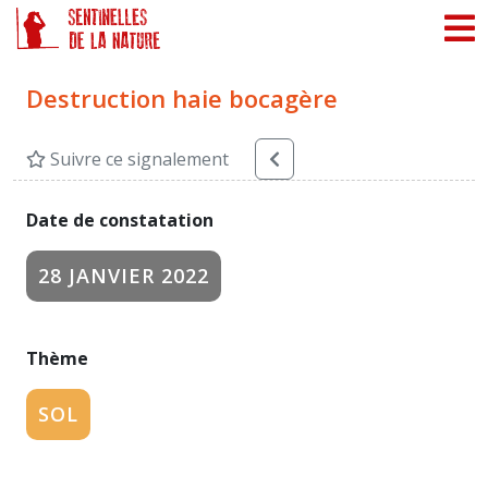
Panneau de gestion des cookies
Destruction haie bocagère
Suivre ce signalement
Date de constatation
28 JANVIER 2022
Thème
SOL