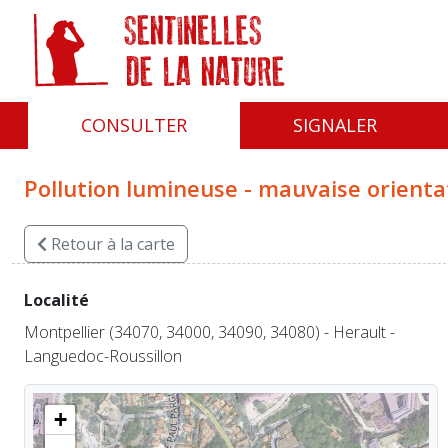
Panneau de gestion des cookies
CONSULTER
SIGNALER
Pollution lumineuse - mauvaise orienta
Retour
à la carte
Localité
Montpellier (34070, 34000, 34090, 34080) - Herault -
Languedoc-Roussillon
+