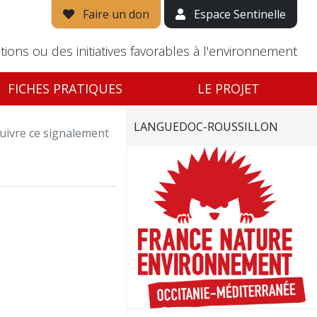
Faire un don
Espace Sentinelle
tions ou des initiatives favorables à l'environnement
FICHES PRATIQUES
LE PROJET
LANGUEDOC-ROUSSILLON
uivre ce signalement