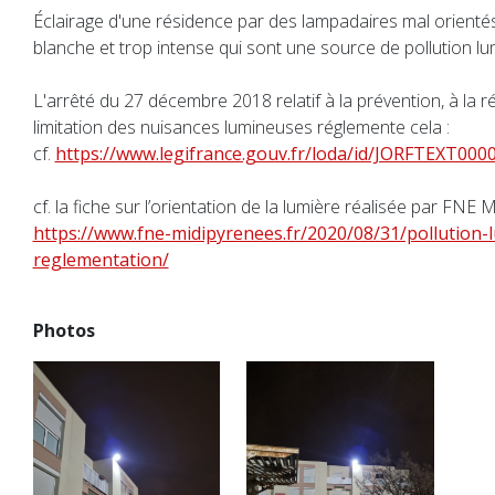
Éclairage d'une résidence par des lampadaires mal orientés
blanche et trop intense qui sont une source de pollution l
L'arrêté du 27 décembre 2018 relatif à la prévention, à la ré
limitation des nuisances lumineuses réglemente cela :
cf.
https://www.legifrance.gouv.fr/loda/id/JORFTEXT000
cf. la fiche sur l’orientation de la lumière réalisée par FNE 
https://www.fne-midipyrenees.fr/2020/08/31/pollution-
reglementation/
Photos