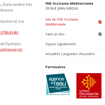
FNE Occitanie-Méditerranée
, d'une lumière très
39 RUE JEAN GIROUX
umineuse.
Site de FNE Occitanie-
duction et à la
Méditerranée
037864346/
Faire un don
Midi-Pyrénées :
Espace signalement
lumineuse-et-
Actualités Languedoc-Roussillon
Partenaires