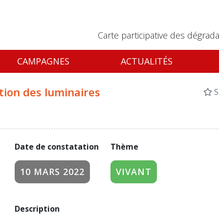
Carte participative des dégrada
CAMPAGNES
ACTUALITÉS
tion des luminaires
S
Date de constatation
Thème
10 MARS 2022
VIVANT
Description