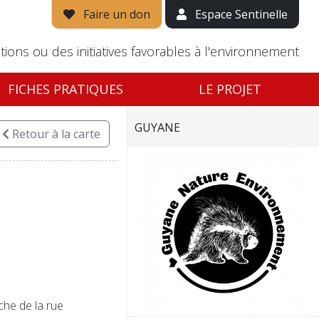
Faire un don
Espace Sentinelle
tions ou des initiatives favorables à l'environnement
FICHES PRATIQUES
LE PROJET
GUYANE
Retour
à la carte
che de la rue