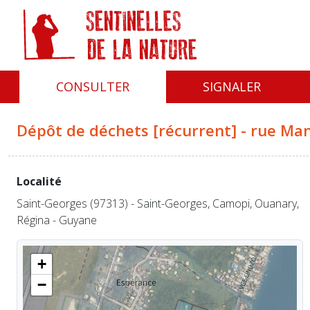
Panneau de gestion des cookies
CONSULTER
SIGNALER
Dépôt de déchets [récurrent] - rue Ma
Localité
Saint-Georges (97313) - Saint-Georges, Camopi, Ouanary,
Régina - Guyane
+
−