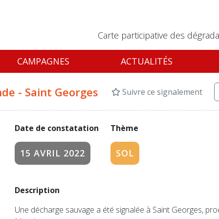
Carte participative des dégrada
CAMPAGNES
ACTUALITÉS
nde - Saint Georges
Suivre ce signalement
Date de constatation
Thème
15 AVRIL 2022
SOL
Description
Une décharge sauvage a été signalée à Saint Georges, pro