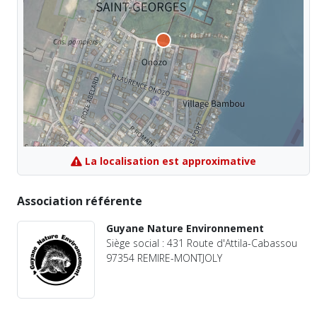
La localisation est approximative
Association référente
Guyane Nature Environnement
Siège social : 431 Route d'Attila-Cabassou
97354 REMIRE-MONTJOLY