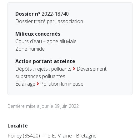
Dossier n°
2022-18740
Dossier traité par l'association
Milieux concernés
Cours d’eau – zone alluviale
Zone humide
Action portant atteinte
Dépôts ; rejets ; polluants
Déversement
substances polluantes
Éclairage
Pollution lumineuse
Dernière mise à jour le 09 juin 2022
Localité
Poilley (35420) - Ille-Et-Vilaine - Bretagne