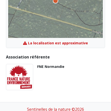
La localisation est approximative
Association référente
FNE Normandie
Sentinelles de la nature ©2026