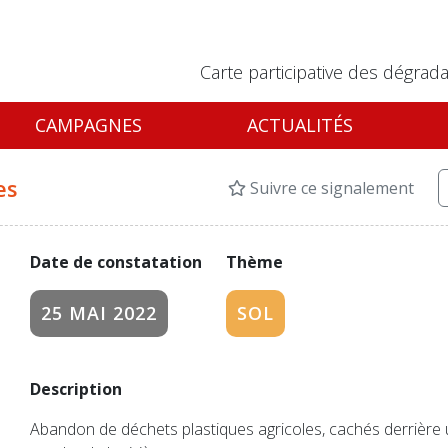
Carte participative des dégrada
CAMPAGNES
ACTUALITÉS
es
Suivre ce signalement
Date de constatation
Thème
25 MAI 2022
SOL
Description
Abandon de déchets plastiques agricoles, cachés derrière u