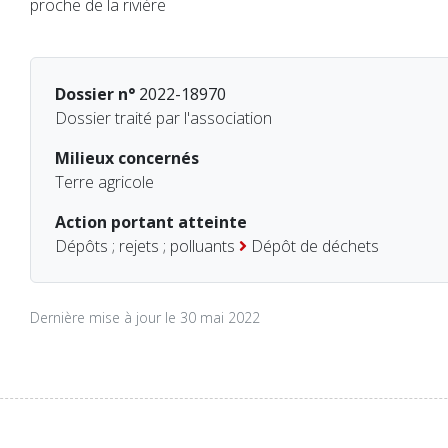
proche de la rivière
Dossier n°
2022-18970
Dossier traité par l'association
Milieux concernés
Terre agricole
Action portant atteinte
Dépôts ; rejets ; polluants
Dépôt de déchets
Dernière mise à jour le 30 mai 2022