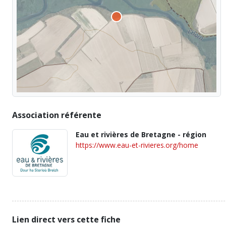
Association référente
Eau et rivières de Bretagne - région
https://www.eau-et-rivieres.org/home
Lien direct vers cette fiche