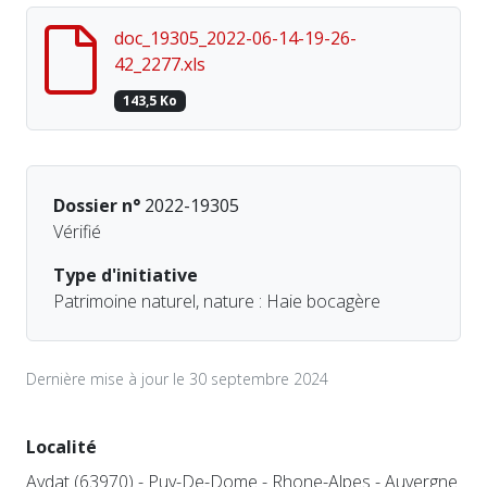
doc_19305_2022-06-14-19-26-
42_2277.xls
143,5 Ko
Dossier n°
2022-19305
Vérifié
Type d'initiative
Patrimoine naturel, nature : Haie bocagère
Dernière mise à jour le 30 septembre 2024
Localité
Aydat (63970) - Puy-De-Dome - Rhone-Alpes - Auvergne