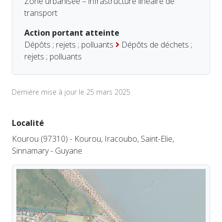
Zone urbanisée – infrastructure linéaire de
transport
Action portant atteinte
Dépôts ; rejets ; polluants
Dépôts de déchets ;
rejets ; polluants
Dernière mise à jour le 25 mars 2025
Localité
Kourou (97310) - Kourou, Iracoubo, Saint-Elie,
Sinnamary - Guyane