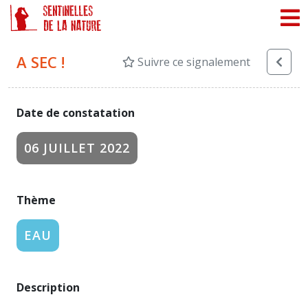
Panneau de gestion des cookies
A SEC !
Suivre ce signalement
Date de constatation
06 JUILLET 2022
Thème
EAU
Description