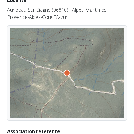
Localité
Auribeau-Sur-Siagne (06810) - Alpes-Maritimes -
Provence-Alpes-Cote D'azur
Association référente