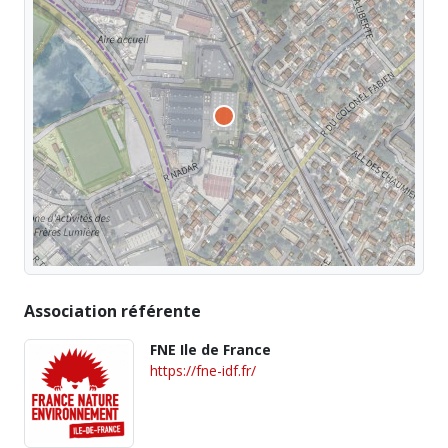
Association référente
FNE Ile de France
https://fne-idf.fr/