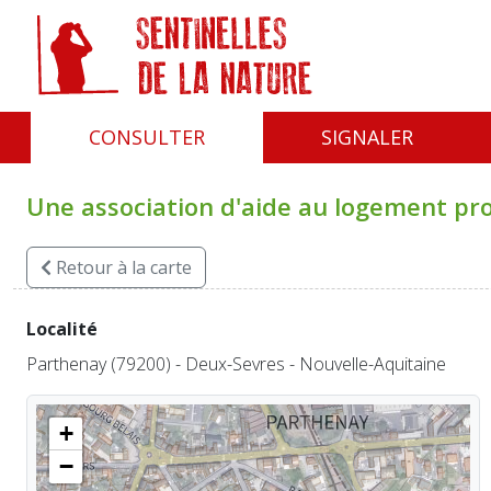
Panneau de gestion des cookies
CONSULTER
SIGNALER
Une association d'aide au logement pr
Retour
à la carte
Localité
Parthenay (79200) - Deux-Sevres - Nouvelle-Aquitaine
+
−