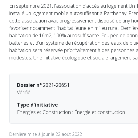
En septembre 2021, l'association d'accès au logement Un T
installé un logement mobile autosuffisant à Parthenay. Pre
cette association avait progressivement disposé de tiny ho
favoriser notamment l'habitat jeune en milieu rural. Dernièr
habitation de 16m2, 100% autosuffisante. Equipée de pann
batteries et d'un système de récupération des eaux de pluie
habitation sera réservée prioritairement à des personnes
modestes. Une initiative écologique et sociale largement sa
Dossier n°
2021-20651
Vérifié
Type d'initiative
Energies et Construction : Énergie et construction
Dernière mise à jour le 22 août 2022