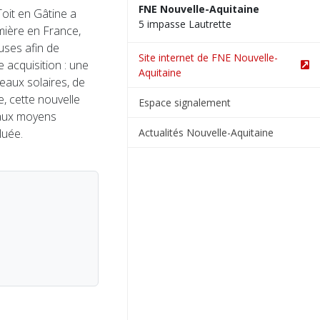
FNE Nouvelle-Aquitaine
oit en Gâtine a
5 impasse Lautrette
mière en France,
uses afin de
Site internet de FNE Nouvelle-
e acquisition : une
Aquitaine
eaux solaires, de
, cette nouvelle
Espace signalement
 aux moyens
Actualités Nouvelle-Aquitaine
luée.