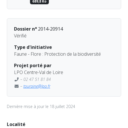
689,8 Ko
Dossier n°
2014-20914
Vérifié
Type d'initiative
Faune - Flore : Protection de la biodiversité
Projet porté par
LPO Centre-Val de Loire
– 02 47 51 81 84
–
touraine@lpo.fr
Dernière mise à jour le 18 juillet 2024
Localité