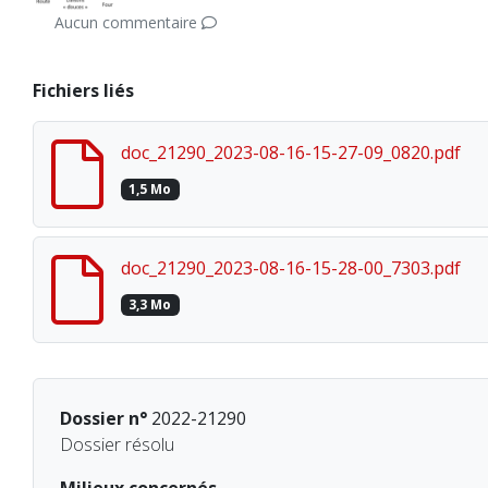
Aucun commentaire
Fichiers liés
doc_21290_2023-08-16-15-27-09_0820.pdf
1,5 Mo
doc_21290_2023-08-16-15-28-00_7303.pdf
3,3 Mo
Dossier n°
2022-21290
Dossier résolu