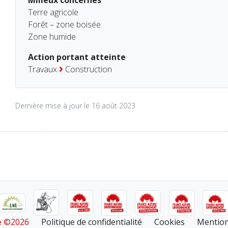
Milieux concernés
Terre agricole
Forêt – zone boisée
Zone humide
Action portant atteinte
Travaux
Construction
Dernière mise à jour le 16 août 2023
re ©2026
Politique de confidentialité
Cookies
Mention