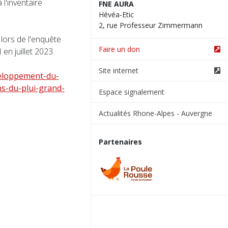
l'inventaire
FNE AURA
Hévéa-Etic
2, rue Professeur Zimmermann
lors de l'enquête
Faire un don
en juillet 2023.
Site internet
veloppement-du-
ns-du-plui-grand-
Espace signalement
Actualités Rhone-Alpes - Auvergne
Partenaires