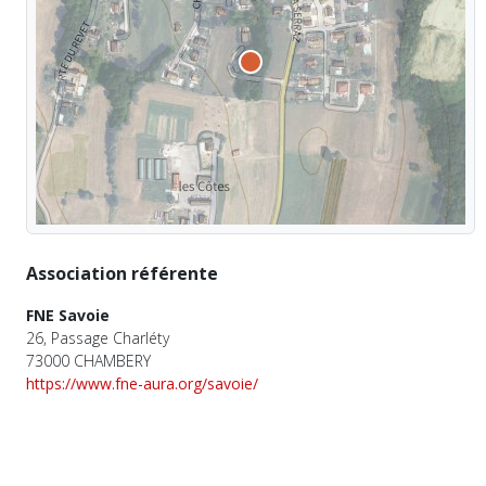
Association référente
FNE Savoie
26, Passage Charléty
73000 CHAMBERY
https://www.fne-aura.org/savoie/