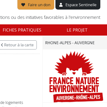
Faire un don
Espace Sentinelle
tions ou des initiatives favorables à l'environnement
FICHES PRATIQUES
LE PROJET
RHONE-ALPES - AUVERGNE
Retour
à la carte
 de logements