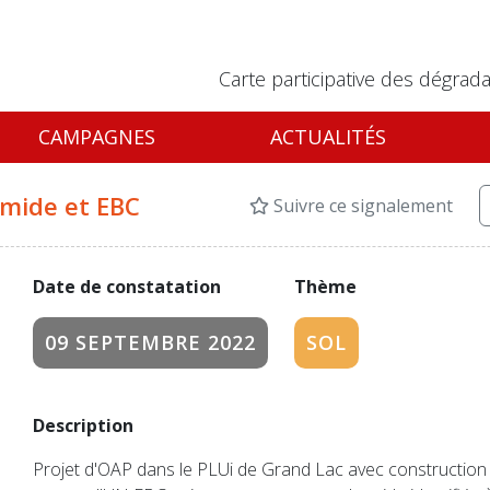
Carte participative des dégrada
CAMPAGNES
ACTUALITÉS
umide et EBC
Suivre ce signalement
Date de constatation
Thème
09 SEPTEMBRE 2022
SOL
Description
Projet d'OAP dans le PLUi de Grand Lac avec construction