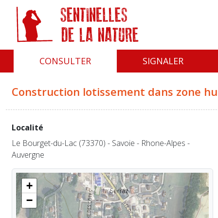
Panneau de gestion des cookies
CONSULTER
SIGNALER
Construction lotissement dans zone h
Localité
Le Bourget-du-Lac (73370) - Savoie - Rhone-Alpes -
Auvergne
+
−