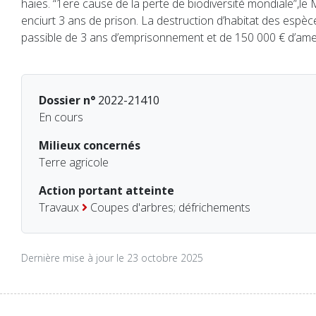
haies. “1ere cause de la perte de biodiversité mondiale”,le 
enciurt 3 ans de prison. La destruction d’habitat des espè
passible de 3 ans d’emprisonnement et de 150 000 € d’am
Dossier n°
2022-21410
En cours
Milieux concernés
Terre agricole
Action portant atteinte
Travaux
Coupes d'arbres; défrichements
Dernière mise à jour le 23 octobre 2025