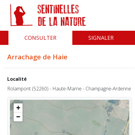
Panneau de gestion des cookies
CONSULTER
SIGNALER
Arrachage de Haie
Localité
Rolampont (52260) - Haute-Marne - Champagne-Ardenne
+
−