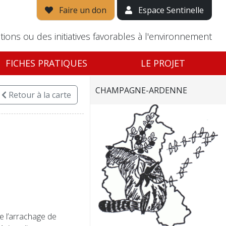
Faire un don
Espace Sentinelle
tions ou des initiatives favorables à l'environnement
FICHES PRATIQUES
LE PROJET
CHAMPAGNE-ARDENNE
Retour
à la carte
e l’arrachage de