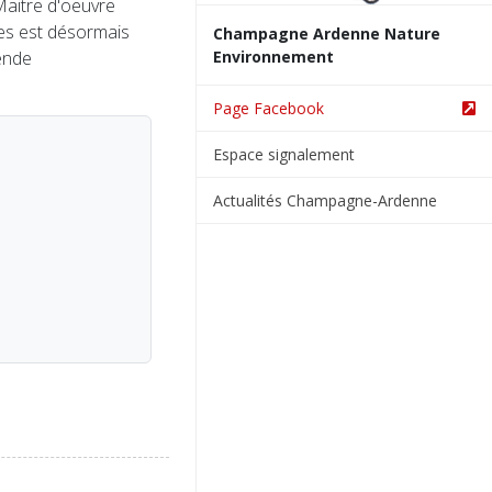
Maitre d'oeuvre
ces est désormais
Champagne Ardenne Nature
ende
Environnement
Page Facebook
Espace signalement
Actualités Champagne-Ardenne