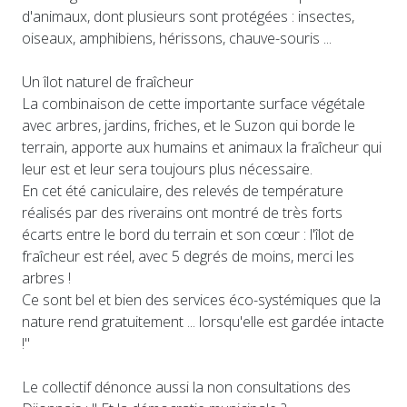
d'animaux, dont plusieurs sont protégées : insectes,
oiseaux, amphibiens, hérissons, chauve-souris ...
Un îlot naturel de fraîcheur
La combinaison de cette importante surface végétale
avec arbres, jardins, friches, et le Suzon qui borde le
terrain, apporte aux humains et animaux la fraîcheur qui
leur est et leur sera toujours plus nécessaire.
En cet été caniculaire, des relevés de température
réalisés par des riverains ont montré de très forts
écarts entre le bord du terrain et son cœur : l'îlot de
fraîcheur est réel, avec 5 degrés de moins, merci les
arbres !
Ce sont bel et bien des services éco-systémiques que la
nature rend gratuitement ... lorsqu'elle est gardée intacte
!"
Le collectif dénonce aussi la non consultations des