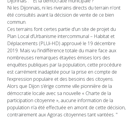
Dijonnais : " Et la démocratie municipale ?
Ni les Dijonnais, ni les riverains directs du terrain n'ont
été consultés avant la décision de vente de ce bien
commun.
Ces terrains font certes partie d'un site de projet du
Plan Local d’Urbanisme intercommunal – Habitat et
Déplacements (PLUi-HD) approuvé le 19 décembre
2019. Mais vu l'indifférence totale du maire face aux
nombreuses remarques étayées émises lors des
enquêtes publiques par la population, cette procédure
est carrément inadaptée pour la prise en compte de
l’expression populaire et des besoins des citoyens.
Alors que Dijon s’érige comme ville pionnière de la
démocratie locale avec sa nouvelle « Charte de la
participation citoyenne », aucune information de la
population n’a été effectuée en amont de cette décision,
contrairement aux Agoras citoyennes tant vantées. "