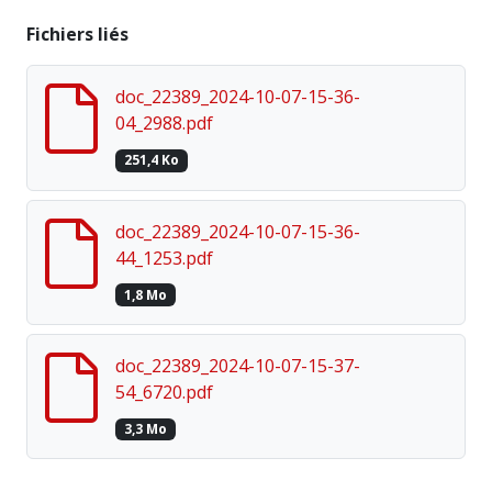
Fichiers liés
doc_22389_2024-10-07-15-36-
04_2988.pdf
251,4 Ko
doc_22389_2024-10-07-15-36-
44_1253.pdf
1,8 Mo
doc_22389_2024-10-07-15-37-
54_6720.pdf
3,3 Mo