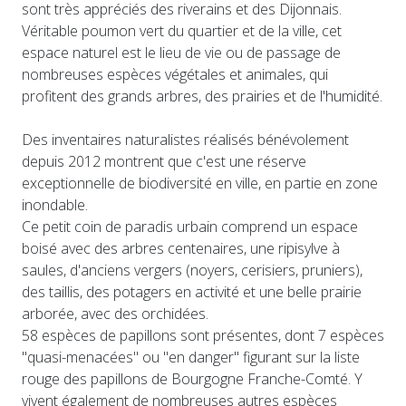
sont très appréciés des riverains et des Dijonnais.
Véritable poumon vert du quartier et de la ville, cet
espace naturel est le lieu de vie ou de passage de
nombreuses espèces végétales et animales, qui
profitent des grands arbres, des prairies et de l'humidité.
Des inventaires naturalistes réalisés bénévolement
depuis 2012 montrent que c'est une réserve
exceptionnelle de biodiversité en ville, en partie en zone
inondable.
Ce petit coin de paradis urbain comprend un espace
boisé avec des arbres centenaires, une ripisylve à
saules, d'anciens vergers (noyers, cerisiers, pruniers),
des taillis, des potagers en activité et une belle prairie
arborée, avec des orchidées.
58 espèces de papillons sont présentes, dont 7 espèces
"quasi-menacées" ou "en danger" figurant sur la liste
rouge des papillons de Bourgogne Franche-Comté. Y
vivent également de nombreuses autres espèces