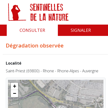
Panneau de gestion des cookies
CONSULTER
SIGNALER
Dégradation observée
Localité
Saint-Priest (69800) - Rhone - Rhone-Alpes - Auvergne
+
−