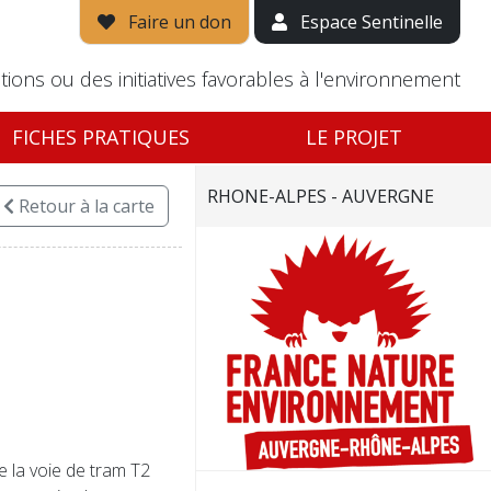
Faire un don
Espace Sentinelle
tions ou des initiatives favorables à l'environnement
FICHES PRATIQUES
LE PROJET
RHONE-ALPES - AUVERGNE
Retour
à la carte
 la voie de tram T2