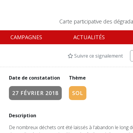
Carte participative des dégrada
CAMPAGNES
ACTUALITÉS
Suivre ce signalement
Date de constatation
Thème
27 FÉVRIER 2018
SOL
Description
De nombreux déchets ont été laissés à l'abandon le long de