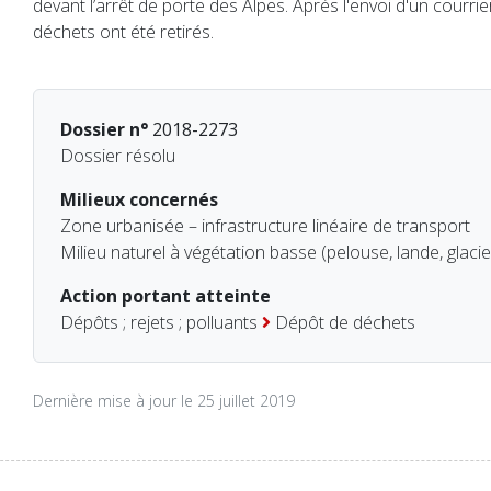
devant l’arrêt de porte des Alpes. Après l'envoi d'un courrie
déchets ont été retirés.
Dossier n°
2018-2273
Dossier résolu
Milieux concernés
Zone urbanisée – infrastructure linéaire de transport
Milieu naturel à végétation basse (pelouse, lande, glacie
Action portant atteinte
Dépôts ; rejets ; polluants
Dépôt de déchets
Dernière mise à jour le 25 juillet 2019