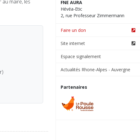
r au maire, les
FNE AURA
Hévéa-Etic
2, rue Professeur Zimmermann
Faire un don
Site internet
Espace signalement
Actualités Rhone-Alpes - Auvergne
r)
Partenaires