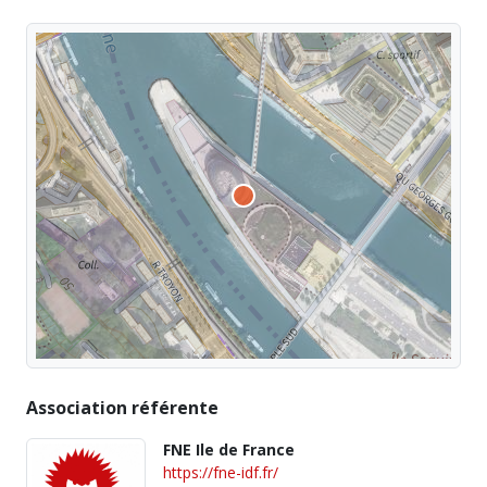
Association référente
FNE Ile de France
https://fne-idf.fr/