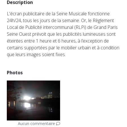
Description
L'écran publicitaire de la Seine Musicale fonctionne
24h/24, tous les jours de la semaine. Or, le Règlement
Local de Publicité intercommunal (RLPi) de Grand Paris
Seine Ouest prévoit que les publicités lumineuses sont
éteintes entre 1 heure et 6 heures, à l’exception de
certains supportées par le mobilier urbain et à condition
que leurs images soient fixes.
Photos
Aucun commentaire